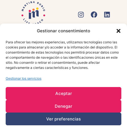
Gestionar consentimiento
POLÍTICA DE PRIVACIDAD
AVISO LEGAL
POLÍTICA DE COOKIES
ACCESIBILIDAD
Para ofrecer las mejores experiencias, utilizamos tecnologías como las
cookies para almacenar y/o acceder a la información del dispositivo. El
© 2024 Martina Rubio. Todos los derechos reservados |
Diseño
consentimiento de estas tecnologías nos permitirá procesar datos como
web: vorágine.
el comportamiento de navegación o las identificaciones únicas en este
sitio. No consentir o retirar el consentimiento, puede afectar
negativamente a ciertas características y funciones.
Gestionar los servicios
Aceptar
Denegar
Ver preferencias