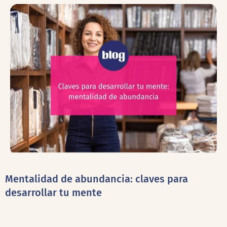
Mentalidad de abundancia: claves para
desarrollar tu mente