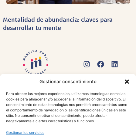
Mentalidad de abundancia: claves para
desarrollar tu mente
Gestionar consentimiento
POLÍTICA DE PRIVACIDAD
AVISO LEGAL
POLÍTICA DE COOKIES
ACCESIBILIDAD
Para ofrecer las mejores experiencias, utilizamos tecnologías como las
cookies para almacenar y/o acceder a la información del dispositivo. El
© 2024 Martina Rubio. Todos los derechos reservados |
Diseño
consentimiento de estas tecnologías nos permitirá procesar datos como
web: vorágine.
el comportamiento de navegación o las identificaciones únicas en este
sitio. No consentir o retirar el consentimiento, puede afectar
negativamente a ciertas características y funciones.
Gestionar los servicios